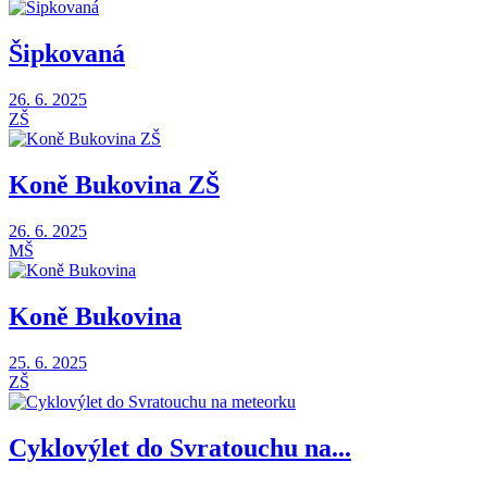
Šipkovaná
26. 6. 2025
ZŠ
Koně Bukovina ZŠ
26. 6. 2025
MŠ
Koně Bukovina
25. 6. 2025
ZŠ
Cyklovýlet do Svratouchu na...