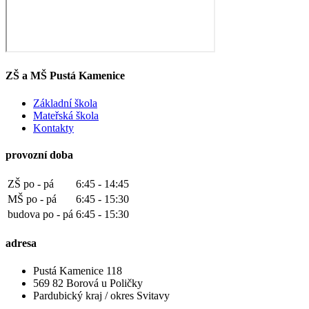
ZŠ a MŠ Pustá Kamenice
Základní škola
Mateřská škola
Kontakty
provozní doba
ZŠ po - pá
6:45 - 14:45
MŠ po - pá
6:45 - 15:30
budova po - pá
6:45 - 15:30
adresa
Pustá Kamenice 118
569 82 Borová u Poličky
Pardubický kraj / okres Svitavy