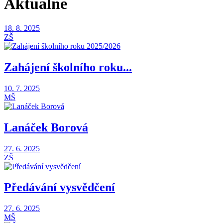
Aktuálně
18. 8. 2025
ZŠ
Zahájení školního roku...
10. 7. 2025
MŠ
Lanáček Borová
27. 6. 2025
ZŠ
Předávání vysvědčení
27. 6. 2025
MŠ