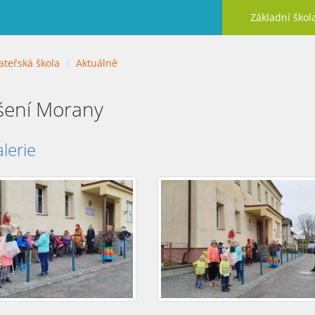
Základní škol
teřská škola
Aktuálně
šení Morany
lerie