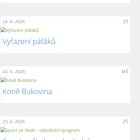
24. 6. 2026
ZŠ
Vyřazení páťáků
24. 6. 2026
MŠ
Koně Bukovina
23. 6. 2026
ZŠ