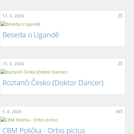
17. 6. 2026
ZŠ
Beseda o Ugandě
15. 6. 2026
ZŠ
Roztanči Česko (Doktor Dancer)
5. 6. 2026
MŠ
CBM Polička - Orbis pictus