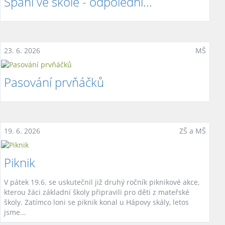
Spaní ve škole - odpolední...
23. 6. 2026
MŠ
Pasování prvňáčků
19. 6. 2026
ZŠ a MŠ
Piknik
V pátek 19.6. se uskutečnil již druhý ročník piknikové akce,
kterou žáci základní školy připravili pro děti z mateřské
školy. Zatímco loni se piknik konal u Hápovy skály, letos
jsme...