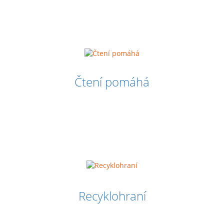
Čtení pomáhá
Recyklohraní