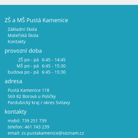
ZŠ a MŠ Pustá Kamenice
Základní škola
Mateřská škola
Kontakty
provozní doba
ZŠ po - pá
6:45 - 14:45
MŠ po - pá
6:45 - 15:30
budova po - pá
6:45 - 15:30
adresa
Pustá Kamenice 118
569 82 Borová u Poličky
Pardubický kraj / okres Svitavy
kontakty
mobil: 739 251 739
telefon: 461 743 239
email:
zs.pustakamenice@seznam.cz