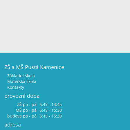
ZŠ a MŠ Pustá Kamenice
Základní škola
Mateřská škola
Kontakty
provozní doba
ZŠ po - pá
6:45 - 14:45
MŠ po - pá
6:45 - 15:30
budova po - pá
6:45 - 15:30
adresa