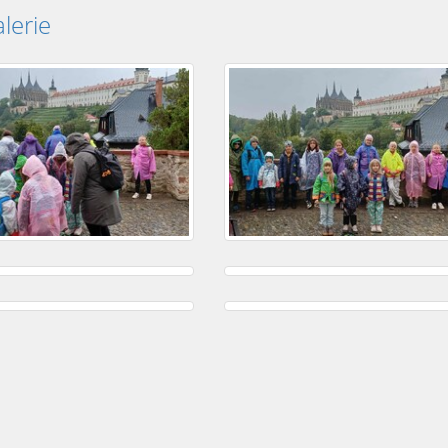
lerie