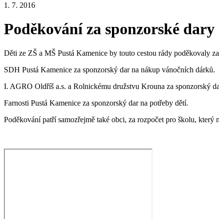
1. 7. 2016
Poděkování za sponzorské dary
Děti ze ZŠ a MŠ Pustá Kamenice by touto cestou rády poděkovaly za 
SDH Pustá Kamenice za sponzorský dar na nákup vánočních dárků.
I. AGRO Oldříš a.s. a Rolnickému družstvu Krouna za sponzorský dar 
Farnosti Pustá Kamenice za sponzorský dar na potřeby dětí.
Poděkování patří samozřejmě také obci, za rozpočet pro školu, který