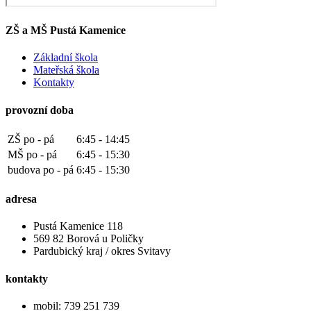
ZŠ a MŠ Pustá Kamenice
Základní škola
Mateřská škola
Kontakty
provozní doba
ZŠ po - pá
6:45 - 14:45
MŠ po - pá
6:45 - 15:30
budova po - pá
6:45 - 15:30
adresa
Pustá Kamenice 118
569 82 Borová u Poličky
Pardubický kraj / okres Svitavy
kontakty
mobil: 739 251 739