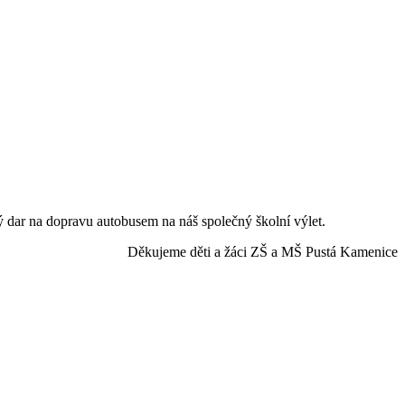
ý dar na dopravu autobusem na náš společný školní výlet.
 a žáci ZŠ a MŠ Pustá Kamenice