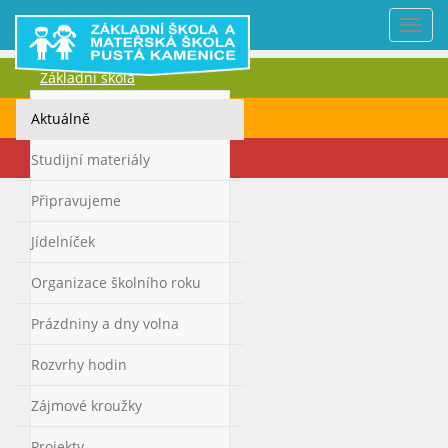
Nabí
Základní škola
Mateřská škola
Aktuálně
Kontakty
Studijní materiály
Připravujeme
Jídelníček
Organizace školního roku
Prázdniny a dny volna
Rozvrhy hodin
Zájmové kroužky
Projekty