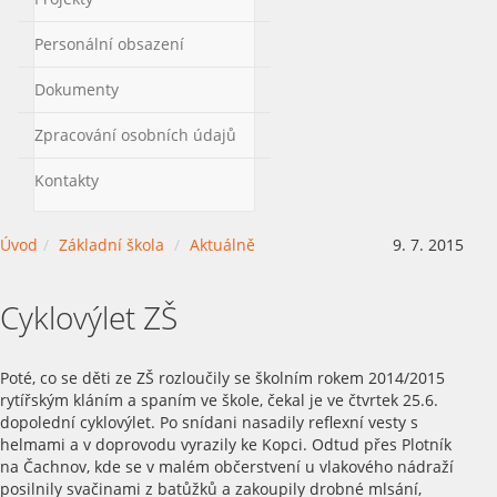
Personální obsazení
Dokumenty
Zpracování osobních údajů
Kontakty
Úvod
Základní škola
Aktuálně
9. 7. 2015
Cyklovýlet ZŠ
Poté, co se děti ze ZŠ rozloučily se školním rokem 2014/2015
rytířským kláním a spaním ve škole, čekal je ve čtvrtek 25.6.
dopolední cyklovýlet. Po snídani nasadily reflexní vesty s
helmami a v doprovodu vyrazily ke Kopci. Odtud přes Plotník
na Čachnov, kde se v malém občerstvení u vlakového nádraží
posilnily svačinami z batůžků a zakoupily drobné mlsání,