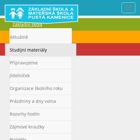
Nabí
Základní škola
Mateřská škola
Aktuálně
Kontakty
Studijní materiály
Připravujeme
Jídelníček
Organizace školního roku
Prázdniny a dny volna
Rozvrhy hodin
Zájmové kroužky
Projekty