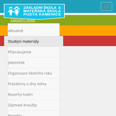
Nabí
Základní škola
Mateřská škola
Aktuálně
Kontakty
Studijní materiály
Připravujeme
Jídelníček
Organizace školního roku
Prázdniny a dny volna
Rozvrhy hodin
Zájmové kroužky
Projekty