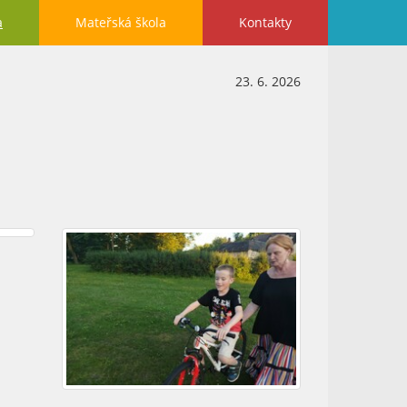
a
Mateřská škola
Kontakty
23. 6. 2026