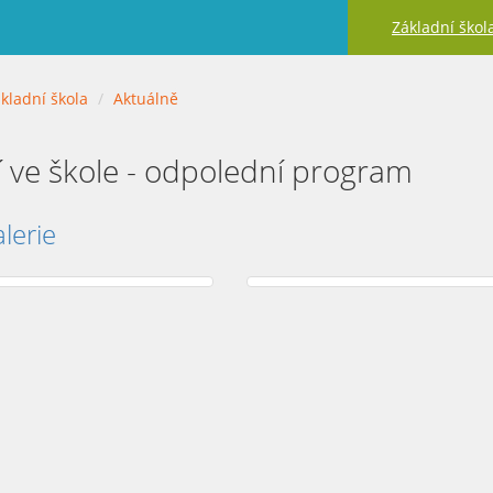
Základní škol
kladní škola
Aktuálně
 ve škole - odpolední program
lerie