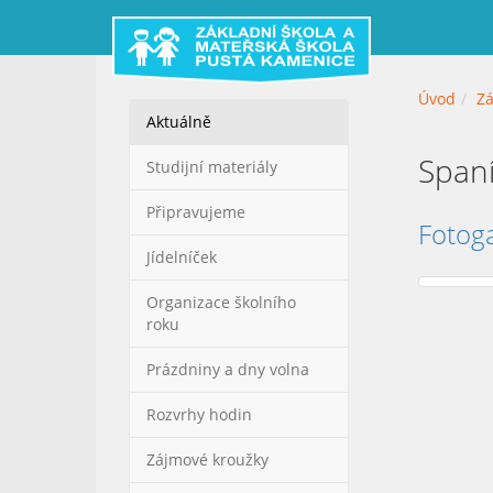
Úvod
Zá
Aktuálně
Spaní
Studijní materiály
Připravujeme
Fotoga
Jídelníček
Organizace školního
roku
Prázdniny a dny volna
Rozvrhy hodin
Zájmové kroužky