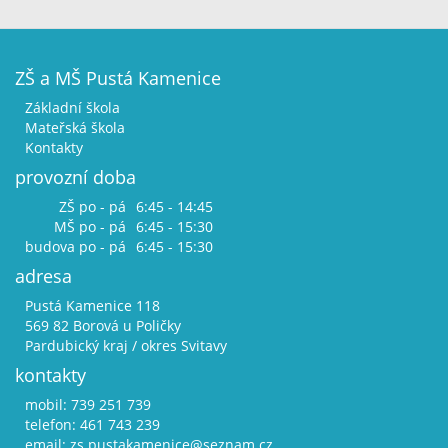
ZŠ a MŠ Pustá Kamenice
Základní škola
Mateřská škola
Kontakty
provozní doba
ZŠ po - pá
6:45 - 14:45
MŠ po - pá
6:45 - 15:30
budova po - pá
6:45 - 15:30
adresa
Pustá Kamenice 118
569 82 Borová u Poličky
Pardubický kraj / okres Svitavy
kontakty
mobil: 739 251 739
telefon: 461 743 239
email:
zs.pustakamenice@seznam.cz