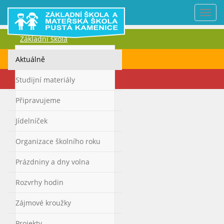
Nabí
Základní škola
Mateřská škola
Aktuálně
Kontakty
Studijní materiály
Připravujeme
Jídelníček
Organizace školního roku
Prázdniny a dny volna
Rozvrhy hodin
Zájmové kroužky
Projekty