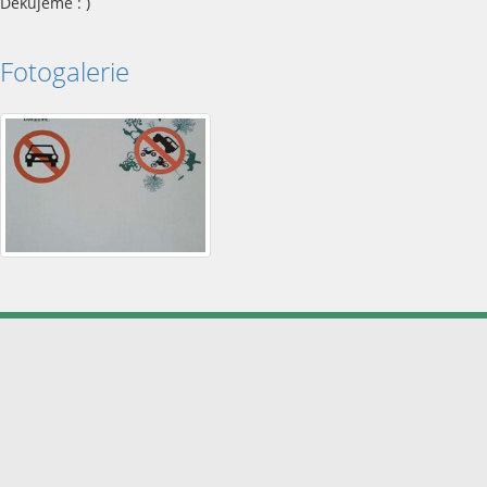
Děkujeme : )
Fotogalerie