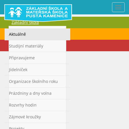
Nabí
Základní škola
Mateřská škola
Aktuálně
Kontakty
Studijní materiály
Připravujeme
Jídelníček
Organizace školního roku
Prázdniny a dny volna
Rozvrhy hodin
Zájmové kroužky
Projekty