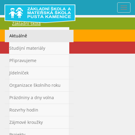
Nabí
Základní škola
Mateřská škola
Aktuálně
Kontakty
Studijní materiály
Připravujeme
Jídelníček
Organizace školního roku
Prázdniny a dny volna
Rozvrhy hodin
Zájmové kroužky
Projekty