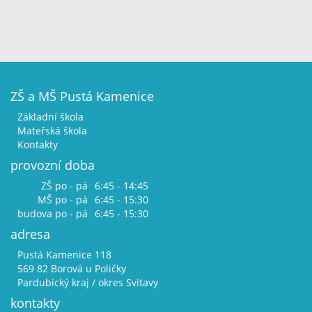
ZŠ a MŠ Pustá Kamenice
Základní škola
Mateřská škola
Kontakty
provozní doba
ZŠ po - pá
6:45 - 14:45
MŠ po - pá
6:45 - 15:30
budova po - pá
6:45 - 15:30
adresa
Pustá Kamenice 118
569 82 Borová u Poličky
Pardubický kraj / okres Svitavy
kontakty