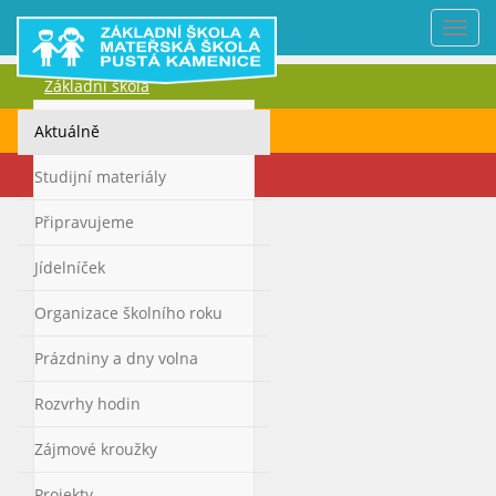
Nabí
Základní škola
Mateřská škola
Aktuálně
Kontakty
Studijní materiály
Připravujeme
Jídelníček
Organizace školního roku
Prázdniny a dny volna
Rozvrhy hodin
Zájmové kroužky
Projekty