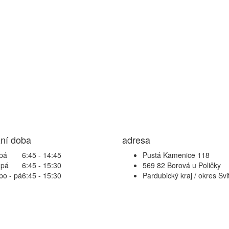
ní doba
adresa
 pá
6:45 - 14:45
Pustá Kamenice 118
 pá
6:45 - 15:30
569 82 Borová u Poličky
po - pá
6:45 - 15:30
Pardubický kraj / okres Svi