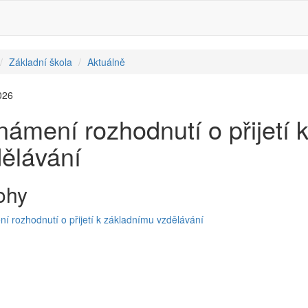
Základní škola
Aktuálně
026
ámení rozhodnutí o přijetí 
ělávání
ohy
 rozhodnutí o přijetí k základnímu vzdělávání