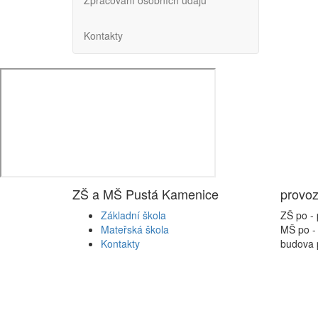
Zpracování osobních údajů
Kontakty
ZŠ a MŠ Pustá Kamenice
provoz
Základní škola
ZŠ po -
Mateřská škola
MŠ po -
Kontakty
budova 