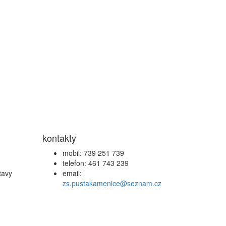
kontakty
mobil: 739 251 739
telefon: 461 743 239
tavy
email:
zs.pustakamenice@seznam.cz