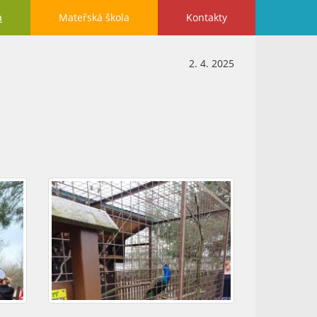
a
Mateřská škola
Kontakty
2. 4. 2025