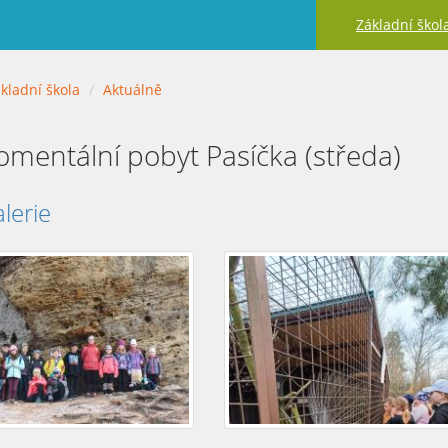
Základní škol
kladní škola
Aktuálně
omentální pobyt Pasíčka (středa)
lerie