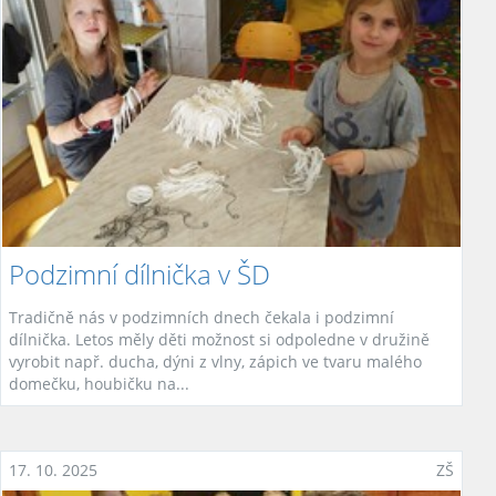
Podzimní dílnička v ŠD
Tradičně nás v podzimních dnech čekala i podzimní
dílnička. Letos měly děti možnost si odpoledne v družině
vyrobit např. ducha, dýni z vlny, zápich ve tvaru malého
domečku, houbičku na...
17. 10. 2025
ZŠ