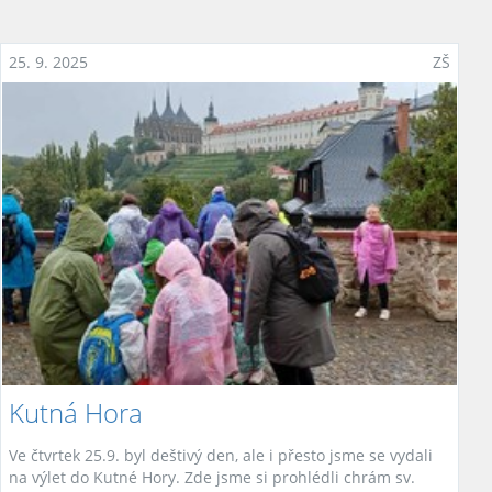
25. 9. 2025
ZŠ
Kutná Hora
Ve čtvrtek 25.9. byl deštivý den, ale i přesto jsme se vydali
na výlet do Kutné Hory. Zde jsme si prohlédli chrám sv.