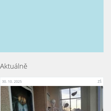
Personální obsazení
Dokumenty
Zpracování osobních údajů
Kontakty
Aktuálně
30. 10. 2025
ZŠ