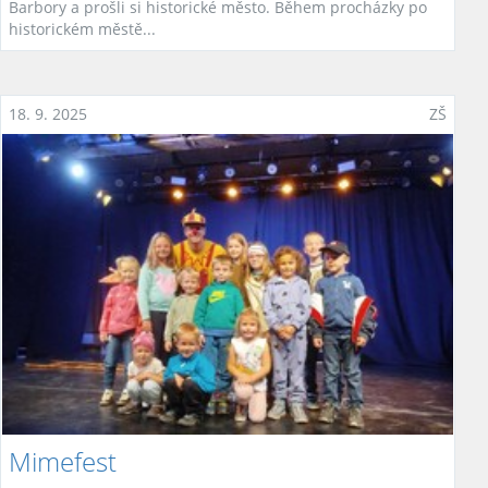
Barbory a prošli si historické město. Během procházky po
historickém městě...
18. 9. 2025
ZŠ
Mimefest