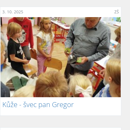
3. 10. 2025
ZŠ
Kůže - švec pan Gregor