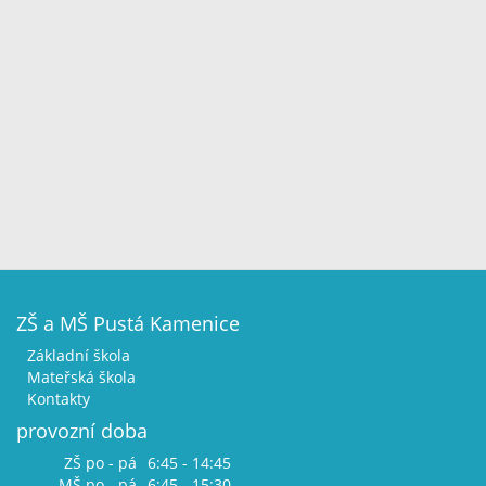
ZŠ a MŠ Pustá Kamenice
Základní škola
Mateřská škola
Kontakty
provozní doba
ZŠ po - pá
6:45 - 14:45
MŠ po - pá
6:45 - 15:30