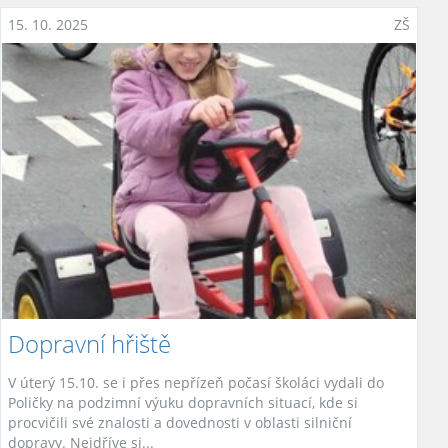
15. 10. 2025
ZŠ
Dopravní hřiště
V úterý 15.10. se i přes nepřízeň počasí školáci vydali do
Poličky na podzimní výuku dopravních situací, kde si
procvičili své znalosti a dovednosti v oblasti silniční
dopravy. Nejdříve si...