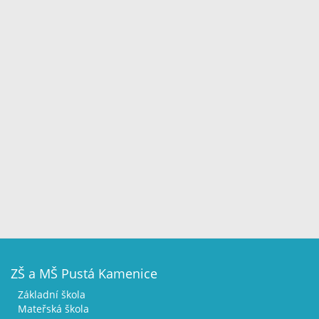
ZŠ a MŠ Pustá Kamenice
Základní škola
Mateřská škola