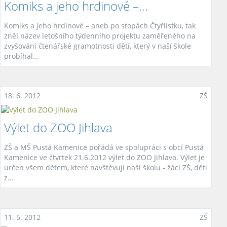
Komiks a jeho hrdinové –...
Komiks a jeho hrdinové – aneb po stopách Čtyřlístku, tak
zněl název letošního týdenního projektu zaměřeného na
zvyšování čtenářské gramotnosti dětí, který v naší škole
probíhal...
18. 6. 2012
ZŠ
Výlet do ZOO Jihlava
ZŠ a MŠ Pustá Kamenice pořádá ve spolupráci s obcí Pustá
Kamenice ve čtvrtek 21.6.2012 výlet do ZOO Jihlava. Výlet je
určen všem dětem, které navštěvují naši školu - žáci ZŠ, děti
z...
11. 5. 2012
ZŠ