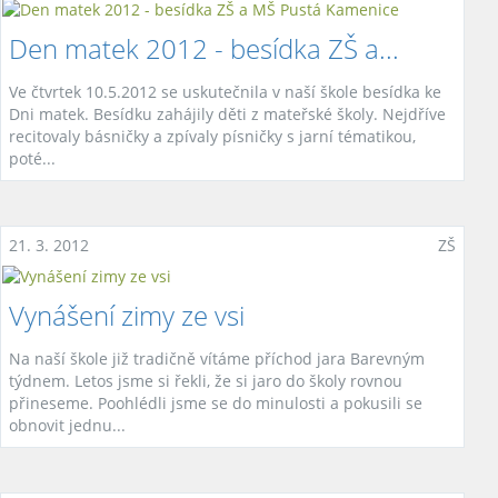
Den matek 2012 - besídka ZŠ a...
Ve čtvrtek 10.5.2012 se uskutečnila v naší škole besídka ke
Dni matek. Besídku zahájily děti z mateřské školy. Nejdříve
recitovaly básničky a zpívaly písničky s jarní tématikou,
poté...
21. 3. 2012
ZŠ
Vynášení zimy ze vsi
Na naší škole již tradičně vítáme příchod jara Barevným
týdnem. Letos jsme si řekli, že si jaro do školy rovnou
přineseme. Poohlédli jsme se do minulosti a pokusili se
obnovit jednu...