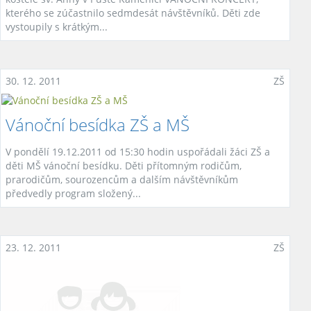
kterého se zúčastnilo sedmdesát návštěvníků. Děti zde
vystoupily s krátkým...
30. 12. 2011
ZŠ
Vánoční besídka ZŠ a MŠ
V pondělí 19.12.2011 od 15:30 hodin uspořádali žáci ZŠ a
děti MŠ vánoční besídku. Děti přítomným rodičům,
prarodičům, sourozencům a dalším návštěvníkům
předvedly program složený...
23. 12. 2011
ZŠ