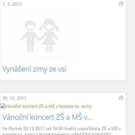
7. 3. 2012
ZŠ
Vynášení zimy ze vsi
30. 12. 2011
ZŠ
Vánoční koncert ZŠ a MŠ v...
Ve čtvrtek 22.12.2011 od 18:00 hodin uspořádala ZŠ a MŠ v
kostele sv. Anny v Pusté Kamenici VÁNOČNÍ KONCERT,