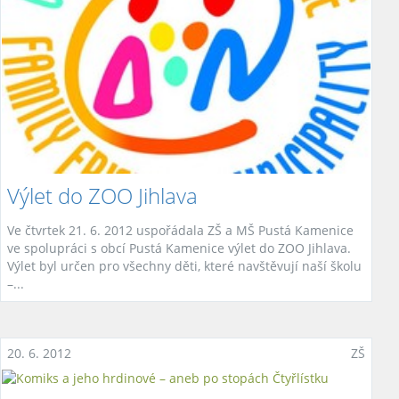
Výlet do ZOO Jihlava
Ve čtvrtek 21. 6. 2012 uspořádala ZŠ a MŠ Pustá Kamenice
ve spolupráci s obcí Pustá Kamenice výlet do ZOO Jihlava.
Výlet byl určen pro všechny děti, které navštěvují naší školu
–...
20. 6. 2012
ZŠ