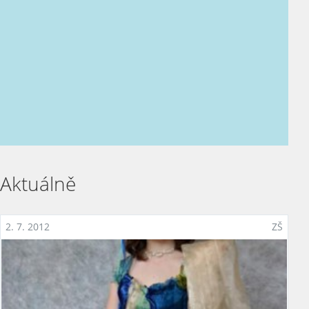
Personální obsazení
Dokumenty
Zpracování osobních údajů
Kontakty
Aktuálně
2. 7. 2012
ZŠ