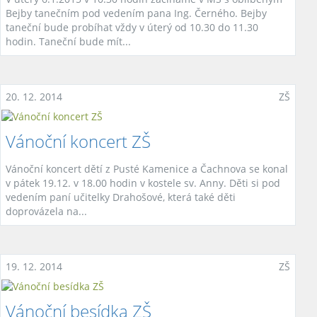
Bejby tanečním pod vedením pana Ing. Černého. Bejby
taneční bude probíhat vždy v úterý od 10.30 do 11.30
hodin. Taneční bude mít...
20. 12. 2014
ZŠ
Vánoční koncert ZŠ
Vánoční koncert dětí z Pusté Kamenice a Čachnova se konal
v pátek 19.12. v 18.00 hodin v kostele sv. Anny. Děti si pod
vedením paní učitelky Drahošové, která také děti
doprovázela na...
19. 12. 2014
ZŠ
Vánoční besídka ZŠ