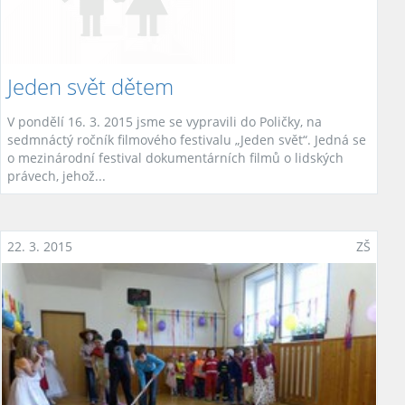
Jeden svět dětem
V pondělí 16. 3. 2015 jsme se vypravili do Poličky, na
sedmnáctý ročník filmového festivalu „Jeden svět“. Jedná se
o mezinárodní festival dokumentárních filmů o lidských
právech, jehož...
22. 3. 2015
ZŠ