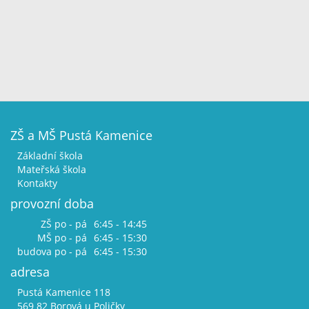
ZŠ a MŠ Pustá Kamenice
Základní škola
Mateřská škola
Kontakty
provozní doba
ZŠ po - pá
6:45 - 14:45
MŠ po - pá
6:45 - 15:30
budova po - pá
6:45 - 15:30
adresa
Pustá Kamenice 118
569 82 Borová u Poličky