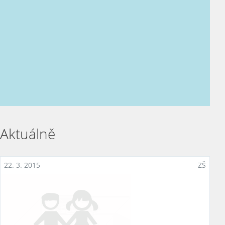
Personální obsazení
Dokumenty
Zpracování osobních údajů
Kontakty
Aktuálně
22. 3. 2015
ZŠ