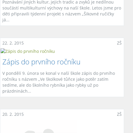
Poznávání jiných kultur, jejich tradic a zvyků je nedílnou
součástí multikulturní výchovy na naší škole. Letos jsme pro
děti připravili týdenní projekt s názvem „Šikovné ručičky
já...
22. 2. 2015
ZŠ
Zápis do prvního ročníku
V pondělí 9. února se konal v naší škole zápis do prvního
ročníku s názvem „Ve školkové tůňce jako potěr zatím
sedíme, ale do školního rybníka jako rybky už po
prázdninách...
20. 2. 2015
ZŠ