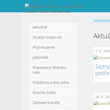
Aktuálně
Aktu
Studijní materiály
Připravujeme
7. 8. 202
Jídelníček
Sezna
Organizace školního
potře
roku
Prázdniny a dny volna
Rozvrhy hodin
24. 6. 20
Zájmové kroužky