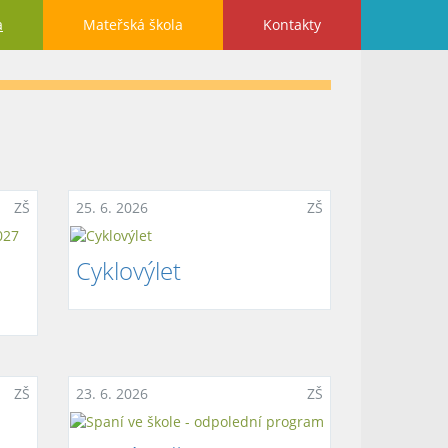
a
Mateřská škola
Kontakty
ZŠ
25. 6. 2026
ZŠ
Cyklovýlet
ZŠ
23. 6. 2026
ZŠ