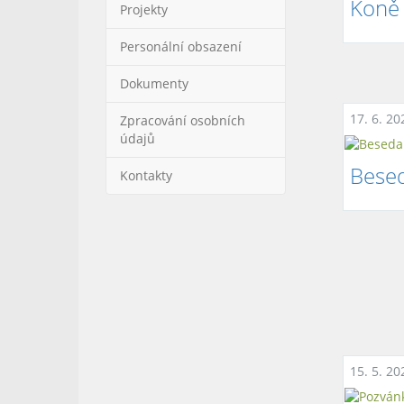
Koně
Projekty
Personální obsazení
Dokumenty
17. 6. 20
Zpracování osobních
údajů
Bese
Kontakty
15. 5. 20