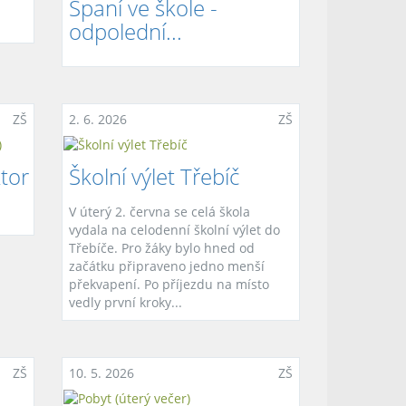
Spaní ve škole -
odpolední...
ZŠ
2. 6. 2026
ZŠ
tor
Školní výlet Třebíč
V úterý 2. června se celá škola
vydala na celodenní školní výlet do
Třebíče. Pro žáky bylo hned od
začátku připraveno jedno menší
překvapení. Po příjezdu na místo
vedly první kroky...
ZŠ
10. 5. 2026
ZŠ