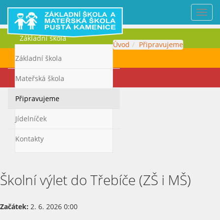
Nabí
Základní škola
Úvod
Připravujeme
Mateřská škola
Základní škola
Kontakty
Mateřská škola
Připravujeme
Jídelníček
Kontakty
Školní výlet do Třebíče (ZŠ i MŠ)
Začátek:
2. 6. 2026 0:00