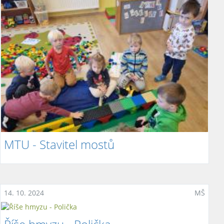
MTU - Stavitel mostů
14. 10. 2024
MŠ