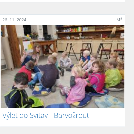
26. 11. 2024
MŠ
Výlet do Svitav - Barvožrouti