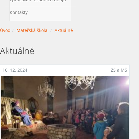
Kontakty
Úvod
Mateřská škola
Aktuálně
Aktuálně
16. 12. 2024
ZŠ a MŠ