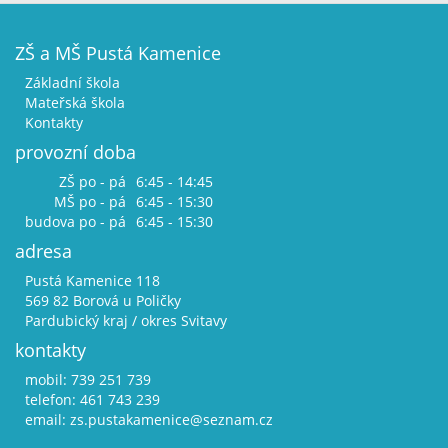
ZŠ a MŠ Pustá Kamenice
Základní škola
Mateřská škola
Kontakty
provozní doba
ZŠ po - pá
6:45 - 14:45
MŠ po - pá
6:45 - 15:30
budova po - pá
6:45 - 15:30
adresa
Pustá Kamenice 118
569 82 Borová u Poličky
Pardubický kraj / okres Svitavy
kontakty
mobil: 739 251 739
telefon: 461 743 239
email:
zs.pustakamenice@seznam.cz