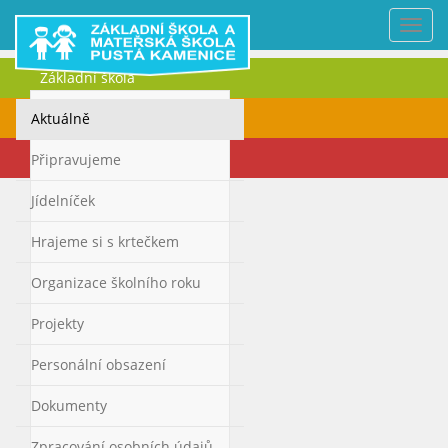
Nabí
Základní škola
Mateřská škola
Aktuálně
Kontakty
Připravujeme
Jídelníček
Hrajeme si s krtečkem
Organizace školního roku
Projekty
Personální obsazení
Dokumenty
Zpracování osobních údajů