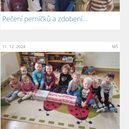
Pečení perníčků a zdobení...
11. 12. 2024
MŠ