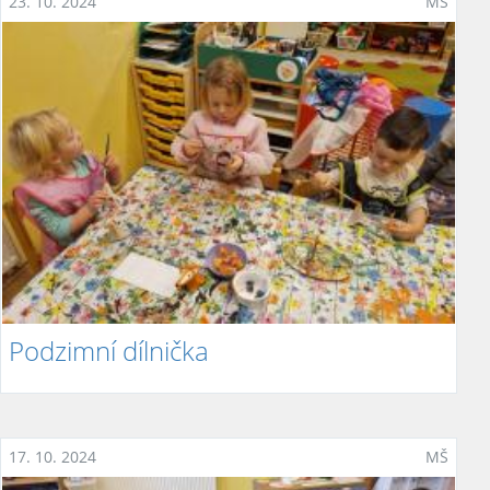
23. 10. 2024
MŠ
Podzimní dílnička
17. 10. 2024
MŠ