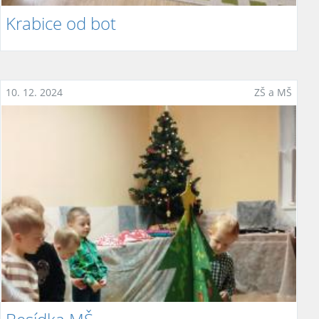
Krabice od bot
10. 12. 2024
ZŠ a MŠ