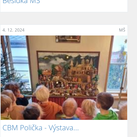
Besídka MŠ
4. 12. 2024
MŠ
CBM Polička - Výstava...