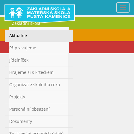
Nabí
Základní škola
Mateřská škola
Aktuálně
Kontakty
Připravujeme
Jídelníček
Hrajeme si s krtečkem
Organizace školního roku
Projekty
Personální obsazení
Dokumenty
Zpracování osobních údajů