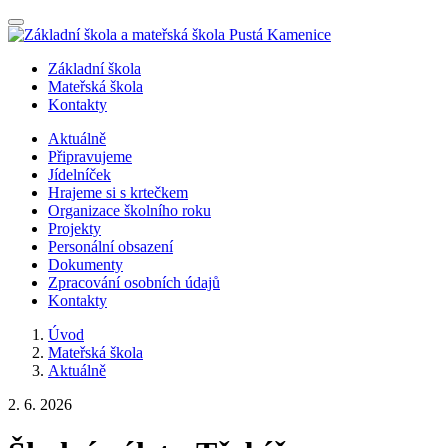
Nabídka
Základní škola
Mateřská škola
Kontakty
Aktuálně
Připravujeme
Jídelníček
Hrajeme si s krtečkem
Organizace školního roku
Projekty
Personální obsazení
Dokumenty
Zpracování osobních údajů
Kontakty
Úvod
Mateřská škola
Aktuálně
2. 6. 2026