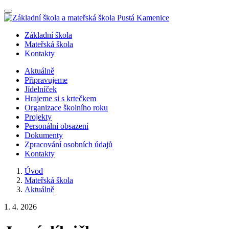
Nabídka
Základní škola
Mateřská škola
Kontakty
Aktuálně
Připravujeme
Jídelníček
Hrajeme si s krtečkem
Organizace školního roku
Projekty
Personální obsazení
Dokumenty
Zpracování osobních údajů
Kontakty
Úvod
Mateřská škola
Aktuálně
1. 4. 2026