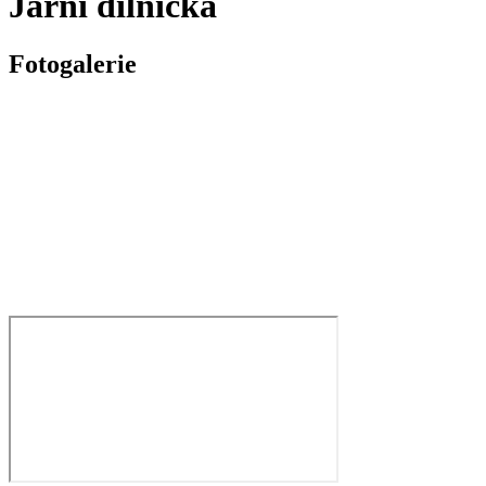
Jarní dílnička
Fotogalerie