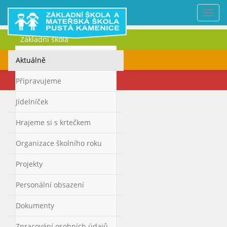
Nabí
Základní škola
Mateřská škola
Aktuálně
Kontakty
Připravujeme
Jídelníček
Hrajeme si s krtečkem
Organizace školního roku
Projekty
Personální obsazení
Dokumenty
Zpracování osobních údajů