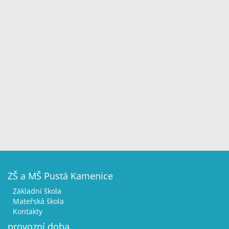
ZŠ a MŠ Pustá Kamenice
Základní škola
Mateřská škola
Kontakty
provozní doba