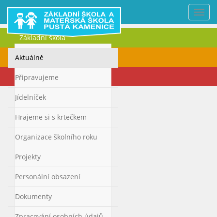
Nabí
Základní škola
Mateřská škola
Aktuálně
Kontakty
Připravujeme
Jídelníček
Hrajeme si s krtečkem
Organizace školního roku
Projekty
Personální obsazení
Dokumenty
Zpracování osobních údajů