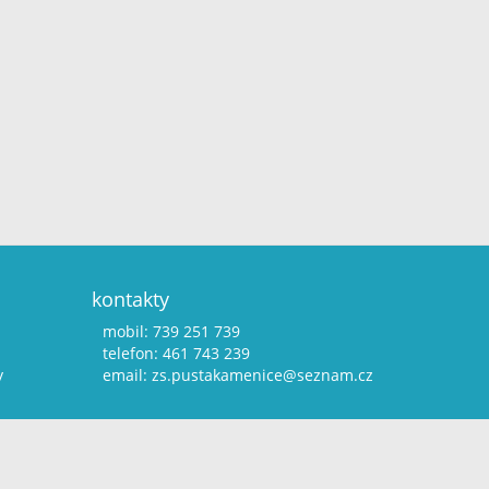
kontakty
mobil: 739 251 739
telefon: 461 743 239
y
email:
zs.pustakamenice@seznam.cz