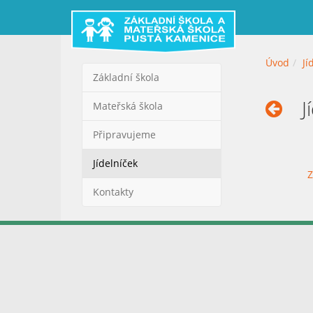
Úvod
Jí
Základní škola
J
Mateřská škola
Připravujeme
Jídelníček
Z
Kontakty