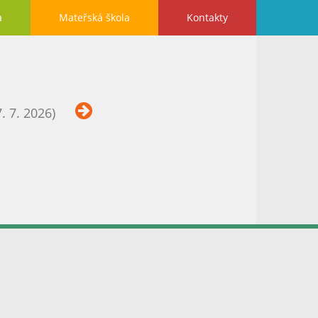
a
Mateřská škola
Kontakty
. 7. 2026)