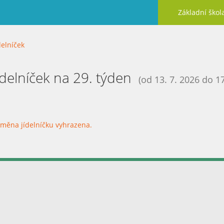
Základní škol
delníček
ídelníček na 29. týden
(od 13. 7. 2026 do 17
měna jídelníčku vyhrazena.