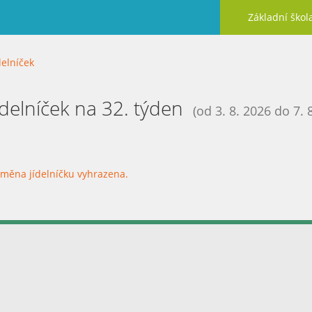
Základní škol
delníček
ídelníček na 32. týden
(od 3. 8. 2026 do 7. 
měna jídelníčku vyhrazena.