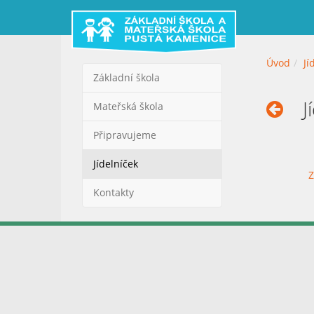
Úvod
Jí
Základní škola
J
Mateřská škola
Připravujeme
Jídelníček
Z
Kontakty