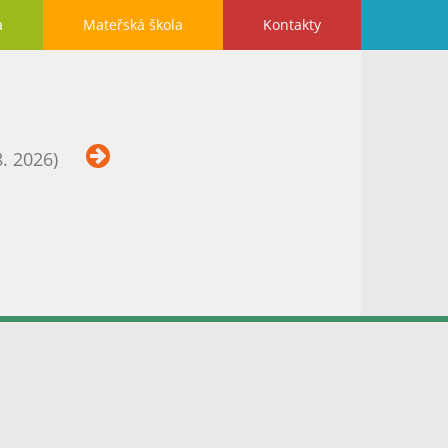
a
Mateřská škola
Kontakty
8. 2026)