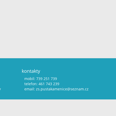
kontakty
mobil: 739 251 739
telefon: 461 743 239
y
email:
zs.pustakamenice@seznam.cz