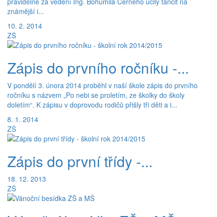
pravidelně za vedení Ing. Bohumila Černého učily tančit na
známější i...
10. 2. 2014
ZŠ
Zápis do prvního ročníku -...
V pondělí 3. února 2014 proběhl v naší škole zápis do prvního
ročníku s názvem „Po nebi se proletím, ze školky do školy
doletím“. K zápisu v doprovodu rodičů přišly tři děti a i...
8. 1. 2014
ZŠ
Zápis do první třídy -...
18. 12. 2013
ZŠ