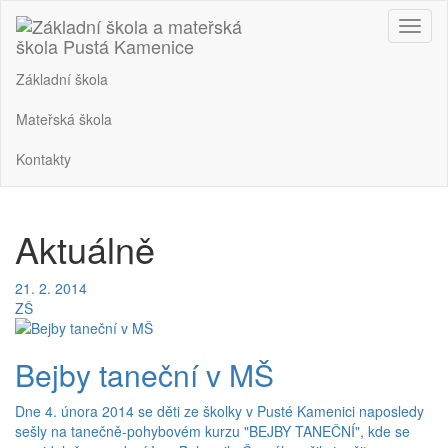
Nabíd
Základní škola
Mateřská škola
Kontakty
Aktuálně
21. 2. 2014
ZŠ
Bejby taneční v MŠ
Dne 4. února 2014 se děti ze školky v Pusté Kamenici naposledy
sešly na tanečně-pohybovém kurzu "BEJBY TANEČNÍ", kde se