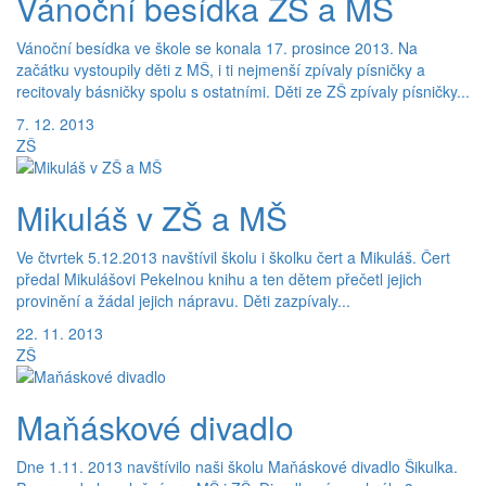
Vánoční besídka ZŠ a MŠ
Vánoční besídka ve škole se konala 17. prosince 2013. Na
začátku vystoupily děti z MŠ, i ti nejmenší zpívaly písničky a
recitovaly básničky spolu s ostatními. Děti ze ZŠ zpívaly písničky...
7. 12. 2013
ZŠ
Mikuláš v ZŠ a MŠ
Ve čtvrtek 5.12.2013 navštívil školu i školku čert a Mikuláš. Čert
předal Mikulášovi Pekelnou knihu a ten dětem přečetl jejich
provinění a žádal jejich nápravu. Děti zazpívaly...
22. 11. 2013
ZŠ
Maňáskové divadlo
Dne 1.11. 2013 navštívilo naši školu Maňáskové divadlo Šikulka.