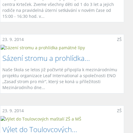
centra Krteček. Zveme všechny děti od 1 do 3 let a jejich
rodiče na pravidelná úterní setkávání v novém čase od
15:00 - 16:30 hod. v...
23. 9. 2014
ZŠ
Sázení stromu a prohlídka...
Naše škola se letos již počtvrté připojila k mezinárodnímu
projektu organizace Leaf International a společnosti ENO
„Zasaď strom pro mír“, který se koná u příležitosti
Mezinárodního dne...
23. 9. 2014
ZŠ
Výlet do Toulovcových...