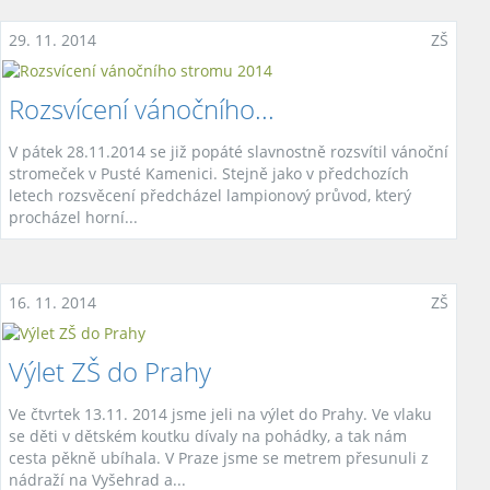
29. 11. 2014
ZŠ
Rozsvícení vánočního...
V pátek 28.11.2014 se již popáté slavnostně rozsvítil vánoční
stromeček v Pusté Kamenici. Stejně jako v předchozích
letech rozsvěcení předcházel lampionový průvod, který
procházel horní...
16. 11. 2014
ZŠ
Výlet ZŠ do Prahy
Ve čtvrtek 13.11. 2014 jsme jeli na výlet do Prahy. Ve vlaku
se děti v dětském koutku dívaly na pohádky, a tak nám
cesta pěkně ubíhala. V Praze jsme se metrem přesunuli z
nádraží na Vyšehrad a...