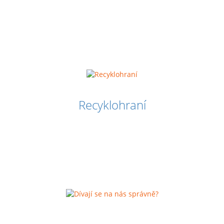
Recyklohraní