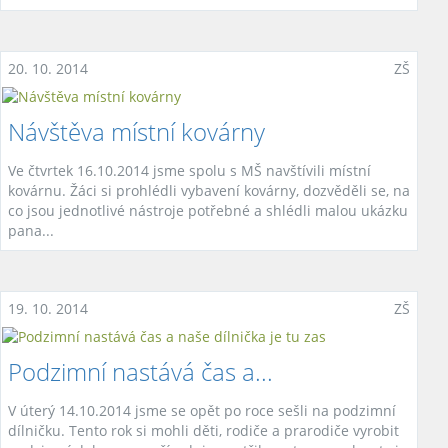
20. 10. 2014
ZŠ
Návštěva místní kovárny
Ve čtvrtek 16.10.2014 jsme spolu s MŠ navštívili místní
kovárnu. Žáci si prohlédli vybavení kovárny, dozvěděli se, na
co jsou jednotlivé nástroje potřebné a shlédli malou ukázku
pana...
19. 10. 2014
ZŠ
Podzimní nastává čas a...
V úterý 14.10.2014 jsme se opět po roce sešli na podzimní
dílničku. Tento rok si mohli děti, rodiče a prarodiče vyrobit